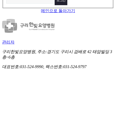
메인으로 돌아가기
관리자
구리한빛요양병원, 주소:경기도 구리시 검배로 42 태암빌딩 3
층~6층
대표번호:031-524-9990, 팩스번호:031-524-9797