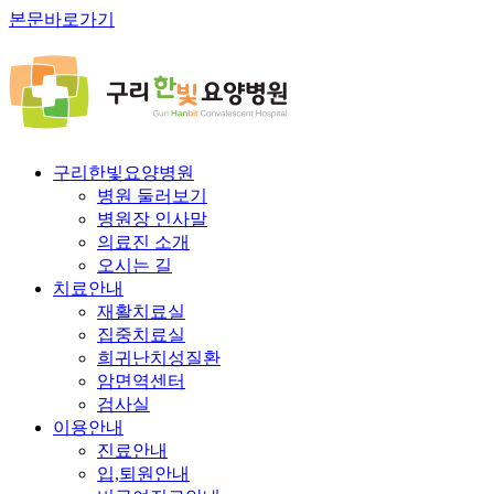
본문바로가기
구리한빛요양병원
병원 둘러보기
병원장 인사말
의료진 소개
오시는 길
치료안내
재활치료실
집중치료실
희귀난치성질환
암면역센터
검사실
이용안내
진료안내
입,퇴원안내