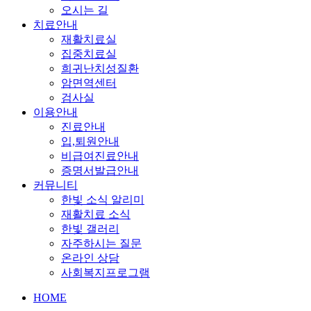
오시는 길
치료안내
재활치료실
집중치료실
희귀난치성질환
암면역센터
검사실
이용안내
진료안내
입,퇴원안내
비급여진료안내
증명서발급안내
커뮤니티
한빛 소식 알리미
재활치료 소식
한빛 갤러리
자주하시는 질문
온라인 상담
사회복지프로그램
HOME