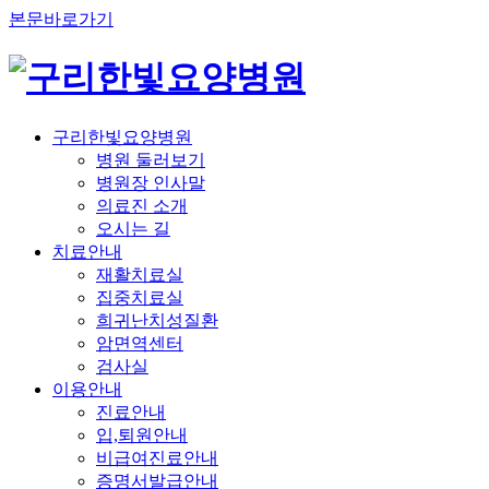
본문바로가기
구리한빛요양병원
병원 둘러보기
병원장 인사말
의료진 소개
오시는 길
치료안내
재활치료실
집중치료실
희귀난치성질환
암면역센터
검사실
이용안내
진료안내
입,퇴원안내
비급여진료안내
증명서발급안내