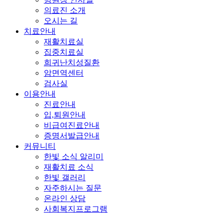
의료진 소개
오시는 길
치료안내
재활치료실
집중치료실
희귀난치성질환
암면역센터
검사실
이용안내
진료안내
입,퇴원안내
비급여진료안내
증명서발급안내
커뮤니티
한빛 소식 알리미
재활치료 소식
한빛 갤러리
자주하시는 질문
온라인 상담
사회복지프로그램