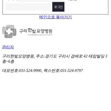
메인으로 돌아가기
관리자
구리한빛요양병원, 주소:경기도 구리시 검배로 42 태암빌딩 3
층~6층
대표번호:031-524-9990, 팩스번호:031-524-9797