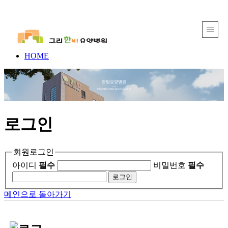
HOME
로그인
회원로그인
아이디
필수
비밀번호
필수
메인으로 돌아가기